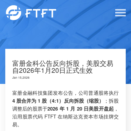
富册金科公告反向拆股，美股交易
自2026年1月20日正式生效
Jan 15,2026
富册金融科技集团发布公告，公司普通股将执行
4 股合并为 1 股（4:1）反向拆股（缩股）
；拆股
调整后的股票于
2026 年 1 月 20 日美股开盘起
，
沿用股票代码 FTFT 在纳斯达克资本市场挂牌交
易。